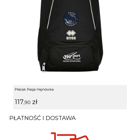
Plecak Pasja Hajnówka
117
zł
,90
PŁATNOŚĆ I DOSTAWA