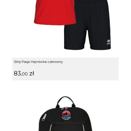
Strój Pasja Hajnówka czerwony
83
zł
,00