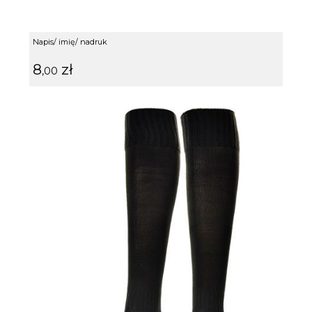
Napis/ imię/ nadruk
8
zł
,00