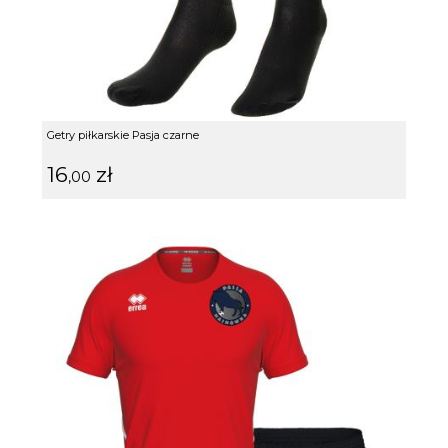
Getry piłkarskie Pasja czarne
16
zł
,00