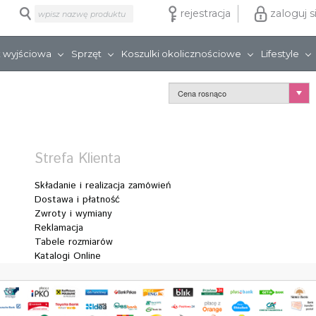
rejestracja
zaloguj s
 wyjściowa
Sprzęt
Koszulki okolicznościowe
Lifestyle
Strefa Klienta
Składanie i realizacja zamówień
Dostawa i płatność
Zwroty i wymiany
Reklamacja
Tabele rozmiarów
Katalogi Online