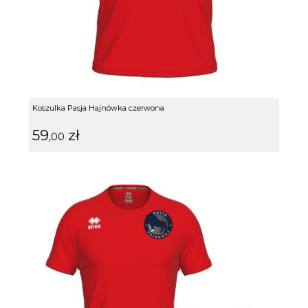
Koszulka Pasja Hajnówka czerwona
59
zł
,00