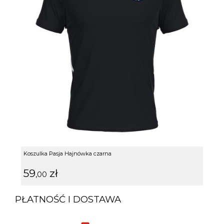
Koszulka Pasja Hajnówka czarna
59
zł
,00
PŁATNOŚĆ I DOSTAWA