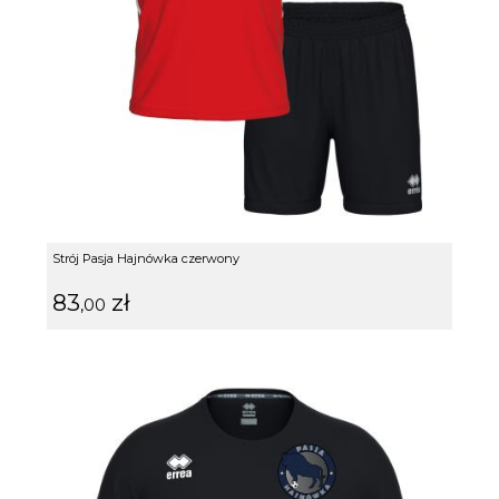
Strój Pasja Hajnówka czerwony
83
zł
,00