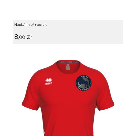
Napis/ imię/ nadruk
8
zł
,00